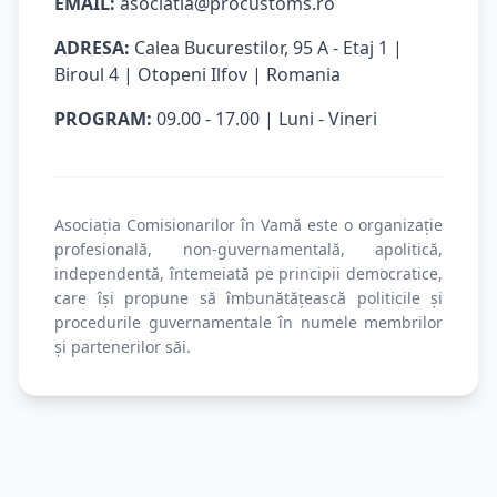
EMAIL:
asociatia@procustoms.ro
ADRESA:
Calea Bucurestilor, 95 A - Etaj 1 |
Biroul 4 | Otopeni Ilfov | Romania
PROGRAM:
09.00 - 17.00 | Luni - Vineri
Asociația Comisionarilor în Vamă este o organizație
profesională, non-guvernamentală, apolitică,
independentă, întemeiată pe principii democratice,
care își propune să îmbunătățească politicile și
procedurile guvernamentale în numele membrilor
și partenerilor săi.